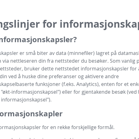
ngslinjer for informasjonska
informasjonskapsler?
kapsler er små biter av data (minnefiler) lagret på datamas
n via nettleseren din fra nettsteder du besøker. Som vanlig 
nettsteder, bruker dette nettstedet informasjonskapsler for
din ved å huske dine preferanser og aktivere andre
kapselbaserte funksjoner (f.eks. Analytics), enten for et enk
"økt-informasjonskapsel") eller for gjentakende besøk (ved 
informasjonskapsel").
formasjonskapler
ormasjonskapsler for en rekke forskjellige formål.